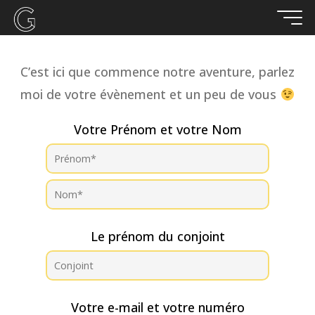
Aller
Contactez moi
au
contenu
C’est ici que commence notre aventure, parlez
moi de votre évènement et un peu de vous
Votre Prénom et votre Nom
Le prénom du conjoint
Votre e-mail et votre numéro