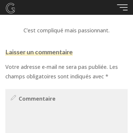
Aller
au
2 SEPTEMBRE 2023
contenu
C’est compliqué mais passionnant.
Laisser un commentaire
Votre adresse e-mail ne sera pas publiée.
Les
champs obligatoires sont indiqués avec
*