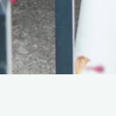
Bienvenue sur la page dédiée aux photos et
er
vidéos de notre super week-end du 30 avril 1