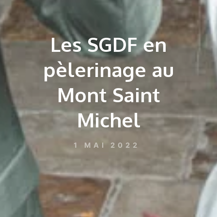
Les SGDF en
pèlerinage au
Mont Saint
Michel
1 MAI 2022